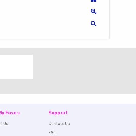
 My Faves
Support
t Us
Contact Us
FAQ