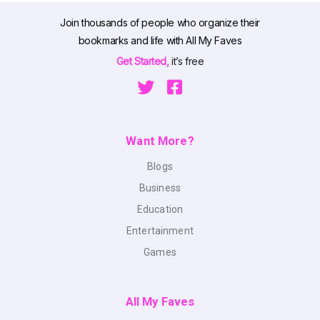
Join thousands of people who organize their
bookmarks and life with All My Faves
Get Started,
it’s free
Want More?
Blogs
Business
Education
Entertainment
Games
All My Faves