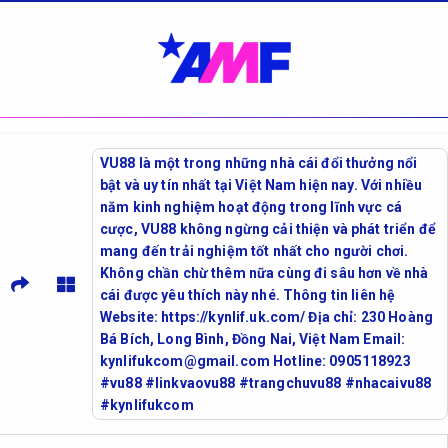
VU88 là một trong những nhà cái đổi thưởng nổi
bật và uy tín nhất tại Việt Nam hiện nay. Với nhiều
năm kinh nghiệm hoạt động trong lĩnh vực cá
cược, VU88 không ngừng cải thiện và phát triển để
mang đến trải nghiệm tốt nhất cho người chơi.
Không chần chừ thêm nữa cùng đi sâu hơn về nhà
cái được yêu thích này nhé. Thông tin liên hệ
Website: https://kynlif.uk.com/ Địa chỉ: 230 Hoàng
Bá Bích, Long Bình, Đồng Nai, Việt Nam Email:
kynlifukcom@gmail.com Hotline: 0905118923
#vu88 #linkvaovu88 #trangchuvu88 #nhacaivu88
#kynlifukcom