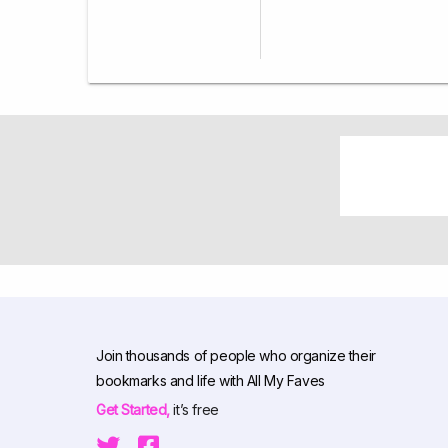
Join thousands of people who organize their
bookmarks and life with All My Faves
Get Started,
it’s free