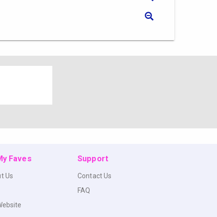
 My Faves
Support
t Us
Contact Us
FAQ
Website