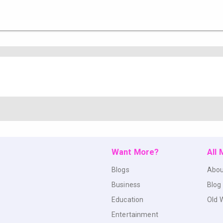
Want More?
All
Blogs
Abou
Business
Blog
Education
Old 
Entertainment