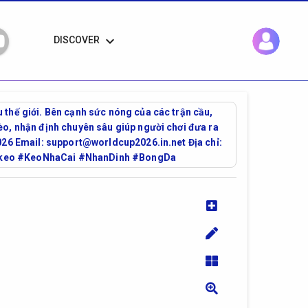
keyboard_arrow_down
DISCOVER
 thế giới. Bên cạnh sức nóng của các trận cầu,
èo, nhận định chuyên sâu giúp người chơi đưa ra
2026 Email: support@worldcup2026.in.net Địa chỉ:
Soikeo #KeoNhaCai #NhanDinh #BongDa